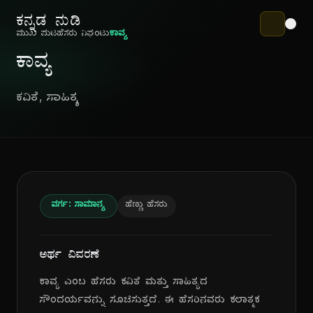
ಕನ್ನಡ ನುಡಿ
ಮುಖ ಪುಟ
ಹೆಸರು ನಿಘಂಟು
ಕಾವ್ಯ
ಕಾವ್ಯ
ಕವಿತೆ, ಸಾಹಿತ್ಯ
ವರ್ಗ: ಸಾಮಾನ್ಯ
ಹೆಣ್ಣು ಹೆಸರು
ಅರ್ಥ ವಿವರಣೆ
ಕಾವ್ಯ ಎಂಬ ಹೆಸರು ಕವಿತೆ ಮತ್ತು ಸಾಹಿತ್ಯದ
ಸೌಂದರ್ಯವನ್ನು ಸೂಚಿಸುತ್ತದೆ. ಈ ಹೆಸರಿನವರು ಕಲಾತ್ಮಕ