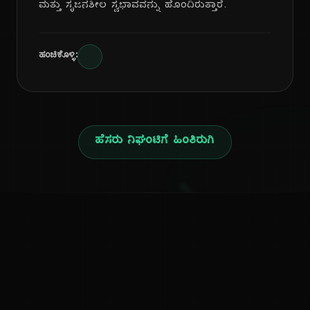
ಮತ್ತು ಸೃಜನಶೀಲ ಸ್ವಭಾವವನ್ನು ಹೊಂದಿರುತ್ತಾರೆ.
ಹಂಚಿಕೊಳ್ಳಿ:
ಹೆಸರು ನಿಘಂಟಿಗೆ ಹಿಂತಿರುಗಿ
ನ
ಕನ್ನಡ ನುಡಿ
ಕನ್ನಡ ಭಾಷೆ, ಸಂಸ್ಕೃತಿ ಮತ್ತು ಸಾಮಾನ್ಯ ಜ್ಞಾನದ ಡಿಜಿಟಲ್ ಆರ್ಕೈವ್