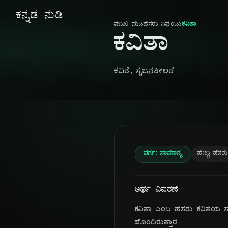
ಕನ್ನಡ ನುಡಿ
ಮುಖ ಪುಟ
ಹೆಸರು ನಿಘಂಟು
ಕವಿತಾ
ಕವಿತಾ
ಕವಿತೆ, ಸೃಜನಶೀಲತೆ
ವರ್ಗ: ಸಾಮಾನ್ಯ
ಹೆಣ್ಣು ಹೆಸರು
ಅರ್ಥ ವಿವರಣೆ
ಕವಿತಾ ಎಂಬ ಹೆಸರು ಕವಿತೆಯ ಸೌ
ಹೊಂದಿರುತ್ತಾರೆ.