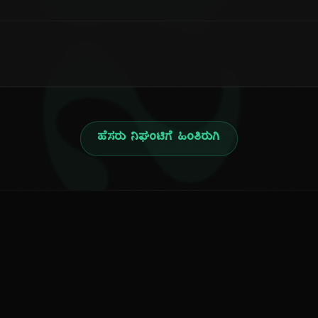
ನ
ಹೆಸರು ನಿಘಂಟಿಗೆ ಹಿಂತಿರುಗಿ