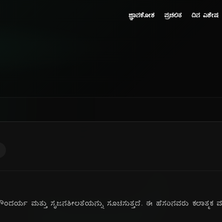
ಜ್ಞಾನಕೋಶ
ಪ್ರಚಲಿತ
ದಿನ ವಿಶೇಷ
ಂದರ್ಯ ಮತ್ತು ಸೃಜನಶೀಲತೆಯನ್ನು ಸೂಚಿಸುತ್ತದೆ. ಈ ಹೆಸರಿನವರು ಕಲಾತ್ಮಕ ಮತ