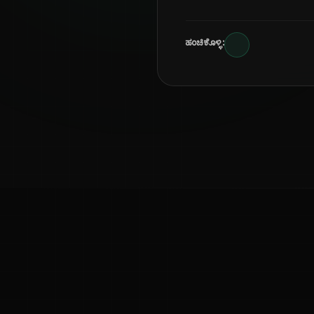
ಹಂಚಿಕೊಳ್ಳಿ:
ಕನ್ನಡ ನುಡಿ
ಕನ್ನಡ ಭಾಷೆ, ಸಂಸ್ಕೃತಿ ಮತ್ತು ಸಾಮಾನ್ಯ ಜ್ಞಾನದ ಡಿಜಿಟಲ್ ಆರ್ಕೈವ್