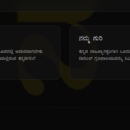
ನ
ನಮ್ಮ ಗುರಿ
್ ರೂಪದಲ್ಲಿ ಅಮರವಾಗಬೇಕು
ಕನ್ನಡ ಸಾಹಿತ್ಯಾಸಕ್ತರಿಗಾಗಿ 
್ಲಿರುವ ಕನ್ನಡಿಗನಿಗೆ
ಡಿಜಿಟಲ್ ಗ್ರಂಥಾಲಯವನ್ನು ನಿರ