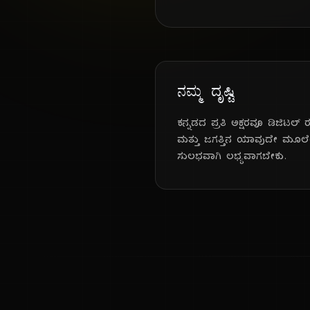
ನಮ್ಮ ದೃಷ್ಟಿ
ಕನ್ನಡದ ಪ್ರತಿ ಅಕ್ಷರವೂ ಡಿಜಿಟಲ
ಮತ್ತು ಜಗತ್ತಿನ ಯಾವುದೇ ಮೂಲೆಯಲ
ಸುಲಭವಾಗಿ ಲಭ್ಯವಾಗಬೇಕು.