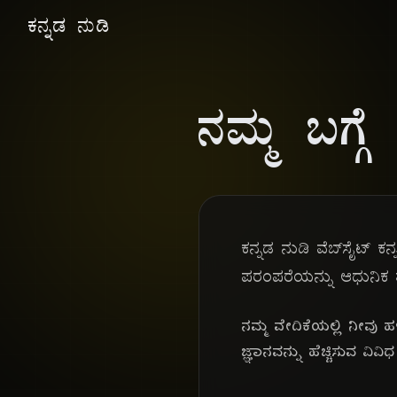
ಕನ್ನಡ ನುಡಿ
ನಮ್ಮ ಬಗ್ಗೆ
ಕನ್ನಡ ನುಡಿ ವೆಬ್‌ಸೈಟ್ ಕ
ಪರಂಪರೆಯನ್ನು ಆಧುನಿಕ ತ
ನಮ್ಮ ವೇದಿಕೆಯಲ್ಲಿ ನೀವು 
ಜ್ಞಾನವನ್ನು ಹೆಚ್ಚಿಸುವ ವಿ