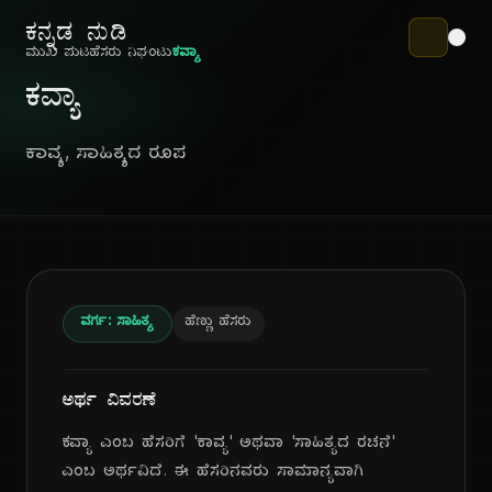
ಕನ್ನಡ ನುಡಿ
ಮುಖ ಪುಟ
ಹೆಸರು ನಿಘಂಟು
ಕವ್ಯಾ
ಕವ್ಯಾ
ಕಾವ್ಯ, ಸಾಹಿತ್ಯದ ರೂಪ
ವರ್ಗ: ಸಾಹಿತ್ಯ
ಹೆಣ್ಣು ಹೆಸರು
ಅರ್ಥ ವಿವರಣೆ
ಕವ್ಯಾ ಎಂಬ ಹೆಸರಿಗೆ 'ಕಾವ್ಯ' ಅಥವಾ 'ಸಾಹಿತ್ಯದ ರಚನೆ'
ಎಂಬ ಅರ್ಥವಿದೆ. ಈ ಹೆಸರಿನವರು ಸಾಮಾನ್ಯವಾಗಿ