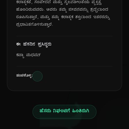
ಕಲಾತ್ಮಕತೆ, ಸಂವೇದನೆ ಮತ್ತು ಸೃಜನಶೀಲತೆಯ ವ್ಯಕ್ತಿತ್ವ
ಹೊಂದಿರುವವರು. ಅವರು ತಮ್ಮ ಜೀವನವನ್ನು ಶ್ರದ್ಧೆಯಿಂದ
ರೂಪಿಸುತ್ತಾರೆ, ಮತ್ತು ತಮ್ಮ ಕಲಾತ್ಮಕ ಶಕ್ತಿಯಿಂದ ಇತರರನ್ನು
ಪ್ರಭಾವಿತಗೊಳಿಸುತ್ತಾರೆ.
ಈ ಹೆಸರಿನ ಪ್ರಸಿದ್ಧರು
ಕವ್ಯಾ ಮಧವನ್
ಹಂಚಿಕೊಳ್ಳಿ:
ಹೆಸರು ನಿಘಂಟಿಗೆ ಹಿಂತಿರುಗಿ