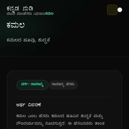
ಕನ್ನಡ ನುಡಿ
ಮುಖ ಪುಟ
ಹೆಸರು ನಿಘಂಟು
ಕಮಲ
ಕಮಲ
ಕಮಲದ ಹೂವು, ಶುದ್ಧತೆ
ವರ್ಗ: ಸಾಮಾನ್ಯ
ಸಾಮಾನ್ಯ ಹೆಸರು
ಅರ್ಥ ವಿವರಣೆ
ಕಮಲ ಎಂಬ ಹೆಸರು ಕಮಲದ ಹೂವಿನ ಶುದ್ಧತೆ ಮತ್ತು
ಸೌಂದರ್ಯವನ್ನು ಸೂಚಿಸುತ್ತದೆ. ಈ ಹೆಸರಿನವರು ಶಾಂತ