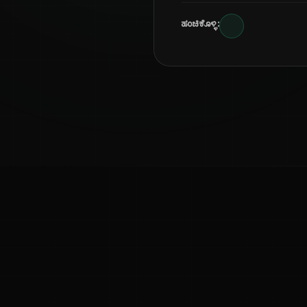
ಹಂಚಿಕೊಳ್ಳಿ:
ಕನ್ನಡ ನುಡಿ
ಕನ್ನಡ ಭಾಷೆ, ಸಂಸ್ಕೃತಿ ಮತ್ತು ಸಾಮಾನ್ಯ ಜ್ಞಾನದ ಡಿಜಿಟಲ್ ಆರ್ಕೈವ್