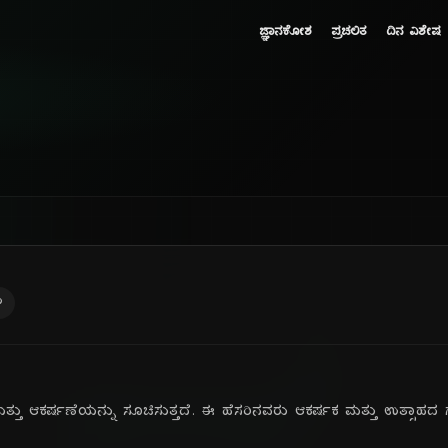
ಜ್ಞಾನಕೋಶ
ಪ್ರಚಲಿತ
ದಿನ ವಿಶೇಷ
ು
್ತು ಆಕರ್ಷಣೆಯನ್ನು ಸೂಚಿಸುತ್ತದೆ. ಈ ಹೆಸರಿನವರು ಆಕರ್ಷಕ ಮತ್ತು ಉತ್ಸಾಹದ ಗ