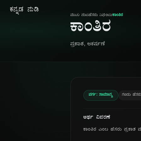
ಕನ್ನಡ ನುಡಿ
ಮುಖ ಪುಟ
ಹೆಸರು ನಿಘಂಟು
ಕಾಂತಿರ
ಕಾಂತಿರ
ಪ್ರಕಾಶ, ಆಕರ್ಷಣೆ
ವರ್ಗ: ಸಾಮಾನ್ಯ
ಗಂಡು ಹೆಸರ
ಅರ್ಥ ವಿವರಣೆ
ಕಾಂತಿರ ಎಂಬ ಹೆಸರು ಪ್ರಕಾಶ ಮತ