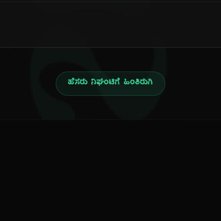
ನ
ಹೆಸರು ನಿಘಂಟಿಗೆ ಹಿಂತಿರುಗಿ