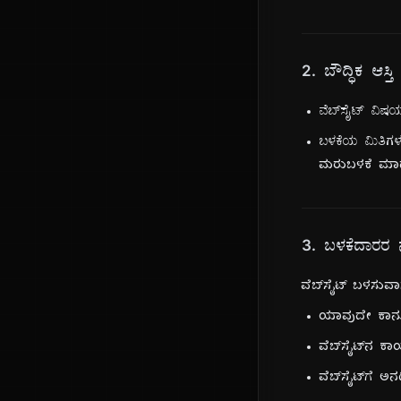
2. ಬೌದ್ಧಿಕ ಆಸ್ತಿ
ವೆಬ್‌ಸೈಟ್ ವಿಷ
ಬಳಕೆಯ ಮಿತಿಗಳ
ಮರುಬಳಕೆ ಮಾಡ
3. ಬಳಕೆದಾರರ 
ವೆಬ್‌ಸೈಟ್ ಬಳಸುವಾಗ
ಯಾವುದೇ ಕಾನೂನ
ವೆಬ್‌ಸೈಟ್‌ನ ಕಾ
ವೆಬ್‌ಸೈಟ್‌ಗೆ ಅ