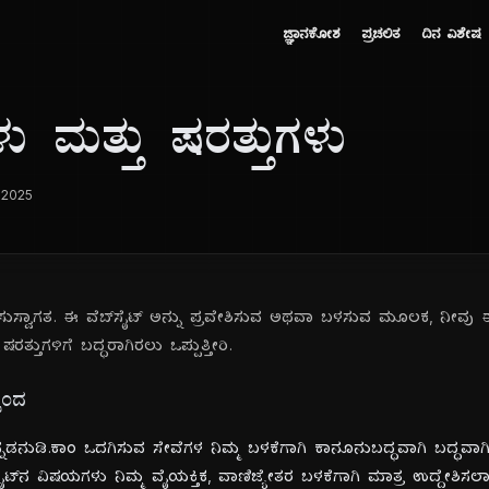
ಜ್ಞಾನಕೋಶ
ಪ್ರಚಲಿತ
ದಿನ ವಿಶೇಷ
 ಮತ್ತು ಷರತ್ತುಗಳು
 2025
ೆ ಸುಸ್ವಾಗತ. ಈ ವೆಬ್‌ಸೈಟ್ ಅನ್ನು ಪ್ರವೇಶಿಸುವ ಅಥವಾ ಬಳಸುವ ಮೂಲಕ, ನೀವು 
್ತುಗಳಿಗೆ ಬದ್ಧರಾಗಿರಲು ಒಪ್ಪುತ್ತೀರಿ.
ಪಂದ
ನುಡಿ.ಕಾಂ ಒದಗಿಸುವ ಸೇವೆಗಳ ನಿಮ್ಮ ಬಳಕೆಗಾಗಿ ಕಾನೂನುಬದ್ಧವಾಗಿ ಬದ್ಧವಾಗಿ
‌ಸೈಟ್‌ನ ವಿಷಯಗಳು ನಿಮ್ಮ ವೈಯಕ್ತಿಕ, ವಾಣಿಜ್ಯೇತರ ಬಳಕೆಗಾಗಿ ಮಾತ್ರ ಉದ್ದೇಶಿಸಲಾಗ