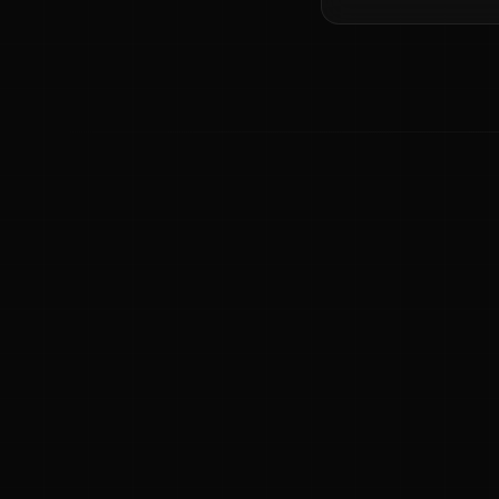
ಕನ್ನಡ ನುಡಿ
ಕನ್ನಡ ಭಾಷೆ, ಸಂಸ್ಕೃತಿ ಮತ್ತು ಸಾಮಾನ್ಯ ಜ್ಞಾನದ ಡಿಜಿಟಲ್ ಆರ್ಕೈವ್