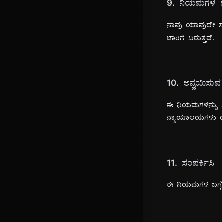
9. ನಿಯಮಗಳ ಮ
ನಾವು ಯಾವುದೇ ಸಮ
ಜಾರಿಗೆ ಬರುತ್ತವೆ.
10. ಅನ್ವಯಿಸು
ಈ ನಿಯಮಗಳನ್ನು ಭ
ನ್ಯಾಯಾಲಯಗಳು ಯಾ
11. ಸಂಪರ್ಕಿಸಿ
ಈ ನಿಯಮಗಳ ಬಗ್ಗೆ ಪ