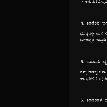
ಅನುಮತಿಯಿಲ್ಲದೆ
4. ಖಾತೆಯ ಸುರಕ
ಭವಿಷ್ಯದಲ್ಲಿ ಖಾತೆ
ಜವಾಬ್ದಾರಿ ನಿಮ್ಮದೇ
5. ಮೂರನೇ ವ್ಯಕ್
ನಮ್ಮ ವೆಬ್‌ಸೈಟ್ 
ಅಭ್ಯಾಸಗಳಿಗೆ ಕನ್ನಡ
6. ಖಾತರಿಗಳ ಹಕ್