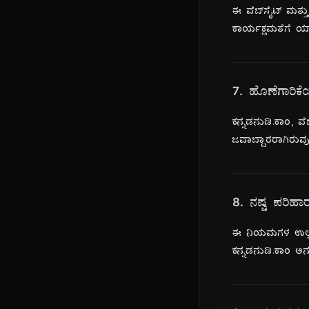
ಈ ವೆಬ್‌ಸೈಟ್ ಮತ
ಕಾರ್ಯಕ್ಷಮತೆಗೆ ಯ
7. ಹೊಣೆಗಾರಿಕೆ
ಕನ್ನಡನುಡಿ.ಕಾಂ, 
ಜವಾಬ್ದಾರರಾಗಿರುವುದ
8. ನಷ್ಟ ಪರಿಹಾ
ಈ ನಿಯಮಗಳ ಉಲ್ಲಂ
ಕನ್ನಡನುಡಿ.ಕಾಂ ಅನ್ನ