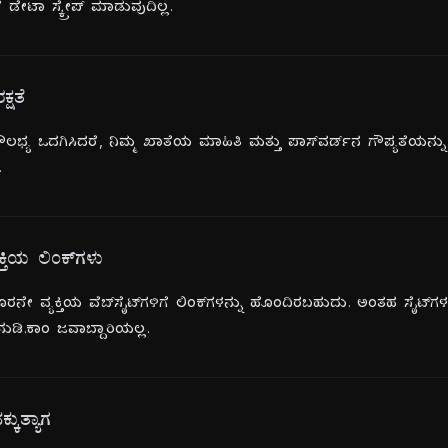
 ಡೇಟಾ ಸ್ಕ್ರೇಪ್ ಮಾಡುವುದಿಲ್ಲ.
್ಷತೆ
 ಸೌಲಭ್ಯ ಒದಗಿಸಿದರೆ, ನಿಮ್ಮ ಖಾತೆಯ ಮಾಹಿತಿ ಮತ್ತು ಪಾಸ್‌ವರ್ಡ್‌ನ ಗೌಪ್ಯತೆಯನ್ನ
.
ತಿಯ ಲಿಂಕ್‌ಗಳು
ಮೂರನೇ ವ್ಯಕ್ತಿಯ ವೆಬ್‌ಸೈಟ್‌ಗಳಿಗೆ ಲಿಂಕ್‌ಗಳನ್ನು ಹೊಂದಿರಬಹುದು. ಅಂತಹ ಸೈಟ
ನುಡಿ.ಕಾಂ ಜವಾಬ್ದಾರಿಯಲ್ಲ.
ಕುತ್ಯಾಗ