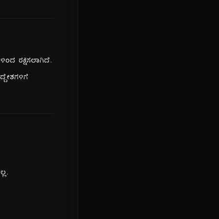
ಿಂದ ರಕ್ಷಿಸಲಾಗಿದೆ.
್ದೇಶಗಳಿಗೆ
್ಲ.