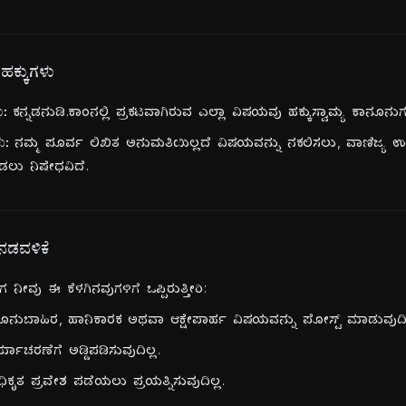
 ಹಕ್ಕುಗಳು
ಯ:
ಕನ್ನಡನುಡಿ.ಕಾಂ‌ನಲ್ಲಿ ಪ್ರಕಟವಾಗಿರುವ ಎಲ್ಲಾ ವಿಷಯವು ಹಕ್ಕುಸ್ವಾಮ್ಯ ಕಾನೂನುಗಳ
ು:
ನಮ್ಮ ಪೂರ್ವ ಲಿಖಿತ ಅನುಮತಿಯಿಲ್ಲದೆ ವಿಷಯವನ್ನು ನಕಲಿಸಲು, ವಾಣಿಜ್ಯ ಉದ
ಲು ನಿಷೇಧವಿದೆ.
ನಡವಳಿಕೆ
 ನೀವು ಈ ಕೆಳಗಿನವುಗಳಿಗೆ ಒಪ್ಪಿರುತ್ತೀರಿ:
ುಬಾಹಿರ, ಹಾನಿಕಾರಕ ಅಥವಾ ಆಕ್ಷೇಪಾರ್ಹ ವಿಷಯವನ್ನು ಪೋಸ್ಟ್ ಮಾಡುವುದಿಲ
ರ್ಯಾಚರಣೆಗೆ ಅಡ್ಡಿಪಡಿಸುವುದಿಲ್ಲ.
ನಧಿಕೃತ ಪ್ರವೇಶ ಪಡೆಯಲು ಪ್ರಯತ್ನಿಸುವುದಿಲ್ಲ.