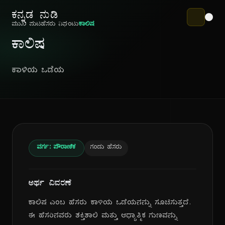
ಕನ್ನಡ ನುಡಿ
ಮುಖ ಪುಟ
ಹೆಸರು ನಿಘಂಟು
ಕಾಲಿಷ
ಕಾಲಿಷ
ಕಾಳಿಯ ಒಡೆಯ
ವರ್ಗ: ಪೌರಾಣಿಕ
ಗಂಡು ಹೆಸರು
ಅರ್ಥ ವಿವರಣೆ
ಕಾಲಿಷ ಎಂಬ ಹೆಸರು ಕಾಳಿಯ ಒಡೆಯನನ್ನು ಸೂಚಿಸುತ್ತದೆ.
ಈ ಹೆಸರಿನವರು ಶಕ್ತಿಶಾಲಿ ಮತ್ತು ಆಧ್ಯಾತ್ಮಿಕ ಗುಣವನ್ನು