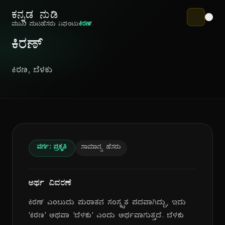
ಕನ್ನಡ ನುಡಿ
ಮುಖ ಪುಟ
ಹೆಸರು ನಿಘಂಟು
ಕಿರಣ್
ಕಿರಣ್
ಕಿರಣ, ಬೆಳಕು
ವರ್ಗ: ಪ್ರಕೃತಿ
ಸಾಮಾನ್ಯ ಹೆಸರು
ಅರ್ಥ ವಿವರಣೆ
ಕಿರಣ್ ಎಂಬುದು ಪುರಾತನ ಸಂಸ್ಕೃತ ಪದವಾಗಿದ್ದು, ಇದು
'ಕಿರಣ' ಅಥವಾ 'ಬೆಳಕು' ಎಂದು ಅರ್ಥವಾಗುತ್ತದೆ. ಬೆಳಕು