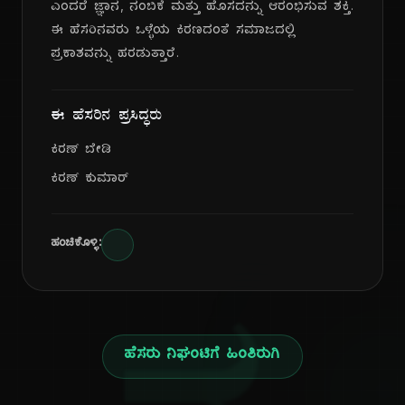
ಎಂದರೆ ಜ್ಞಾನ, ನಂಬಿಕೆ ಮತ್ತು ಹೊಸದನ್ನು ಆರಂಭಿಸುವ ಶಕ್ತಿ.
ಈ ಹೆಸರಿನವರು ಒಳ್ಳೆಯ ಕಿರಣದಂತೆ ಸಮಾಜದಲ್ಲಿ
ಪ್ರಕಾಶವನ್ನು ಹರಡುತ್ತಾರೆ.
ಈ ಹೆಸರಿನ ಪ್ರಸಿದ್ಧರು
ಕಿರಣ್ ಬೇಡಿ
ಕಿರಣ್ ಕುಮಾರ್
ಹಂಚಿಕೊಳ್ಳಿ:
ಹೆಸರು ನಿಘಂಟಿಗೆ ಹಿಂತಿರುಗಿ