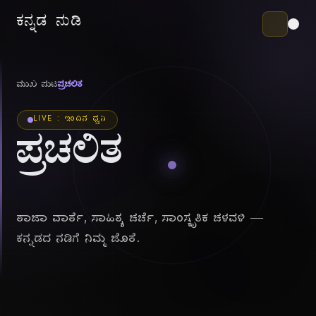
ಕನ್ನಡ ನುಡಿ
ಮುಖ ಪುಟ
ಪ್ರಚಲಿತ
LIVE : ಇಂದಿನ ಧ್ವನಿ
ಪ್ರಚಲಿತ
ತಾಜಾ ವಾರ್ತೆ, ಸಾಹಿತ್ಯ ಚರ್ಚೆ, ಸಾಂಸ್ಕೃತಿಕ ಚಳವಳಿ —
ಕನ್ನಡದ ನಡಿಗೆ ನಿಮ್ಮ ಜೊತೆ.