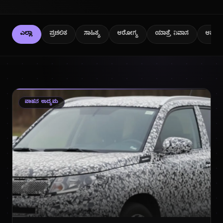
ಎಲ್ಲಾ
ಪ್ರಚಲಿತ
ಸಾಹಿತ್ಯ
ಆರೋಗ್ಯ
ಯಾತ್ರೆ ನಿವಾಸ
ಆಹಾರ
ವಾಹನ ಉದ್ಯಮ