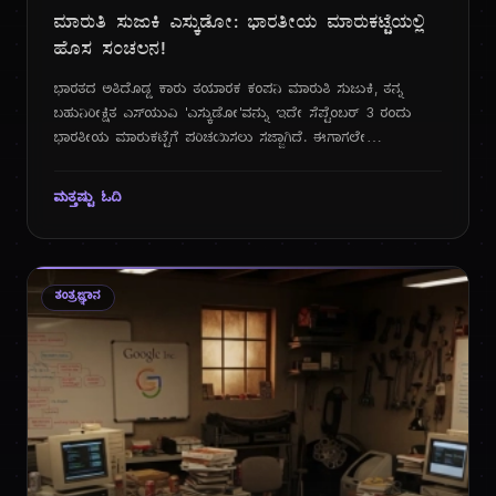
ಮಾರುತಿ ಸುಜುಕಿ ಎಸ್ಕುಡೋ: ಭಾರತೀಯ ಮಾರುಕಟ್ಟೆಯಲ್ಲಿ
ಹೊಸ ಸಂಚಲನ!
ಭಾರತದ ಅತಿದೊಡ್ಡ ಕಾರು ತಯಾರಕ ಕಂಪನಿ ಮಾರುತಿ ಸುಜುಕಿ, ತನ್ನ
ಬಹುನಿರೀಕ್ಷಿತ ಎಸ್‌ಯುವಿ 'ಎಸ್ಕುಡೋ'ವನ್ನು ಇದೇ ಸೆಪ್ಟೆಂಬರ್ 3 ರಂದು
ಭಾರತೀಯ ಮಾರುಕಟ್ಟೆಗೆ ಪರಿಚಯಿಸಲು ಸಜ್ಜಾಗಿದೆ. ಈಗಾಗಲೇ
ಮಾರುಕಟ್ಟೆಯಲ್ಲಿ ಸಂಚಲನ ಮೂಡಿಸಿರುವ ಈ ಕಾರು, ಮಾರುತಿಯ ಜನಪ್ರಿಯ
ಕಾರುಗಳಾದ ಬ್ರೆಝಾ ಮತ್ತು ಗ್ರ್ಯಾಂಡ್ ವಿಟಾರಾ ನಡುವಿನ ಸ್ಥಾನವನ್ನು
ಮತ್ತಷ್ಟು ಓದಿ
ತುಂಬಲಿದೆ. ತನ್ನ ವಿಶಿಷ್ಟ ವಿನ್ಯಾಸ, ಅದ್ಭುತ ವೈಶಿಷ್ಟ್ಯಗಳು ಮತ್ತು ಸುಧಾರಿತ
ತಂತ್ರಜ್ಞಾನದೊಂದಿಗೆ, ಎಸ್ಕುಡೋ ಎಸ್‌ಯುವಿ ವಿಭಾಗದಲ್ಲಿ ಹೊಸ ಅಲೆಯನ್ನು
ಸೃಷ್ಟಿಸುವ ಎಲ್ಲಾ ಲಕ್ಷಣಗಳನ್ನು ಹೊಂದಿದೆ.
ತಂತ್ರಜ್ಞಾನ