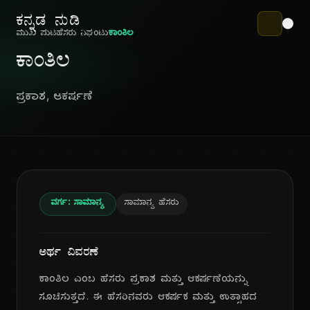
ಕನ್ನಡ ನುಡಿ
ಮುಖ ಪುಟ
ಹೆಸರು ನಿಘಂಟು
ಕಾಂತಿಲ
ಕಾಂತಿಲ
ಪ್ರಕಾಶ, ಆಕರ್ಷಣೆ
ವರ್ಗ: ಸಾಮಾನ್ಯ
ಸಾಮಾನ್ಯ ಹೆಸರು
ಅರ್ಥ ವಿವರಣೆ
ಕಾಂತಿಲ ಎಂಬ ಹೆಸರು ಪ್ರಕಾಶ ಮತ್ತು ಆಕರ್ಷಣೆಯನ್ನು
ಸೂಚಿಸುತ್ತದೆ. ಈ ಹೆಸರಿನವರು ಆಕರ್ಷಕ ಮತ್ತು ಉತ್ಸಾಹದ