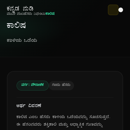
ಕನ್ನಡ ನುಡಿ
ಮುಖ ಪುಟ
ಹೆಸರು ನಿಘಂಟು
ಕಾಲಿಷ
ಕಾಲಿಷ
ಕಾಳಿಯ ಒಡೆಯ
ವರ್ಗ: ಪೌರಾಣಿಕ
ಗಂಡು ಹೆಸರು
ಅರ್ಥ ವಿವರಣೆ
ಕಾಲಿಷ ಎಂಬ ಹೆಸರು ಕಾಳಿಯ ಒಡೆಯನನ್ನು ಸೂಚಿಸುತ್ತದೆ.
ಈ ಹೆಸರಿನವರು ಶಕ್ತಿಶಾಲಿ ಮತ್ತು ಆಧ್ಯಾತ್ಮಿಕ ಗುಣವನ್ನು