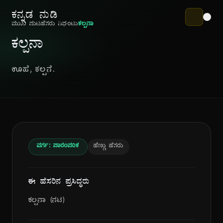
ಕನ್ನಡ ನುಡಿ
ಮುಖ ಪುಟ
ಹೆಸರು ನಿಘಂಟು
ಕಲ್ಪನಾ
ಕಲ್ಪನಾ
ಊಹೆ, ಕಲ್ಪನೆ.
ವರ್ಗ: ಪಾರಂಪರಿಕ
ಹೆಣ್ಣು ಹೆಸರು
ಈ ಹೆಸರಿನ ಪ್ರಸಿದ್ಧರು
ಕಲ್ಪನಾ (ನಟಿ)