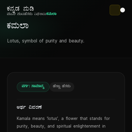
ಕನ್ನಡ ನುಡಿ
ಮುಖ ಪುಟ
ಹೆಸರು ನಿಘಂಟು
ಕಮಲಾ
ಕಮಲಾ
Lotus, symbol of purity and beauty.
ವರ್ಗ: ಸಾಮಾನ್ಯ
ಹೆಣ್ಣು ಹೆಸರು
ಅರ್ಥ ವಿವರಣೆ
Kamala means 'lotus', a flower that stands for
purity, beauty, and spiritual enlightenment in