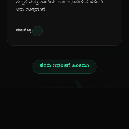
ಶುದ್ಧತೆ ಮತ್ತು ಶಾಂತಿಯ ದಾರಿ ಅನುಸರಿಸುವ ಹೆಸರಾಗಿ
ಇದು ಸೂಕ್ತವಾಗಿದೆ.
ಹಂಚಿಕೊಳ್ಳಿ:
ಹೆಸರು ನಿಘಂಟಿಗೆ ಹಿಂತಿರುಗಿ
ಕನ್ನಡ ನುಡಿ