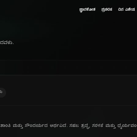
ಜ್ಞಾನಕೋಶ
ಪ್ರಚಲಿತ
ದಿನ ವಿಶೇಷ
ದವಳು.
ರು
ಾಂತಿ ಮತ್ತು ಸೌಂದರ್ಯದ ಅರ್ಥವಿದೆ. ಸಹಜ ಶ್ರದ್ಧೆ, ಸರಳತೆ ಮತ್ತು ಧೈರ್ಯವಂತ ವ