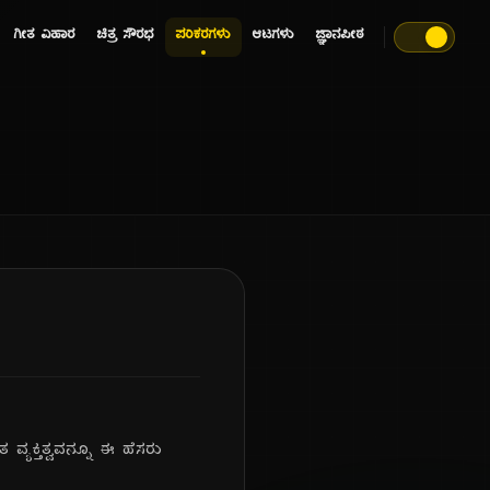
ಗೀತ ವಿಹಾರ
ಚಿತ್ರ ಸೌರಭ
ಪರಿಕರಗಳು
ಆಟಗಳು
ಜ್ಞಾನಪೀಠ
್ಯಕ್ತಿತ್ವವನ್ನೂ ಈ ಹೆಸರು