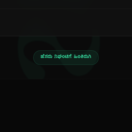
ನ
ಹೆಸರು ನಿಘಂಟಿಗೆ ಹಿಂತಿರುಗಿ