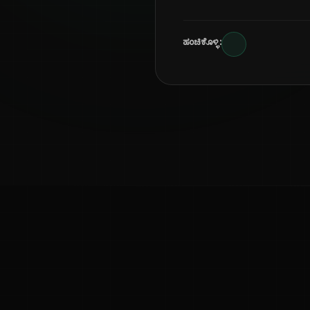
ಹಂಚಿಕೊಳ್ಳಿ:
ಕನ್ನಡ ನುಡಿ
ಕನ್ನಡ ಭಾಷೆ, ಸಂಸ್ಕೃತಿ ಮತ್ತು ಸಾಮಾನ್ಯ ಜ್ಞಾನದ ಡಿಜಿಟಲ್ ಆರ್ಕೈವ್