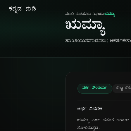
ಕನ್ನಡ ನುಡಿ
ಮುಖ ಪುಟ
ಹೆಸರು ನಿಘಂಟು
ಋಮ್ಯಾ
ಋಮ್ಯಾ
ಶಾಂತಿಯುತವಾದವಳು; ಆಕರ್ಷಕಳಾ
ವರ್ಗ: ಸೌಂದರ್ಯ
ಹೆಣ್ಣು ಹೆಸ
ಅರ್ಥ ವಿವರಣೆ
ಋಮ್ಯಾ ಎಂಬ ಹೆಸರಿಗೆ ಆಂತರಿಕ ಶ
ತೋರಿಸುತ್ತದೆ.