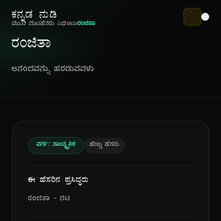
ಕನ್ನಡ ನುಡಿ
ಮುಖ ಪುಟ
ಹೆಸರು ನಿಘಂಟು
ರಂಜಿತಾ
ರಂಜಿತಾ
ಆನಂದವನ್ನು ಹರಡುವವಳು
ವರ್ಗ: ಸಾಂಸ್ಕೃತಿಕ
ಹೆಣ್ಣು ಹೆಸರು
ಈ ಹೆಸರಿನ ಪ್ರಸಿದ್ಧರು
ರಂಜಿತಾ - ನಟಿ