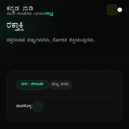
ಕನ್ನಡ ನುಡಿ
ಮುಖ ಪುಟ
ಹೆಸರು ನಿಘಂಟು
ರಕ್ತಾಕ್ಷಿ
ರಕ್ತಾಕ್ಷಿ
ರಕ್ತದಂತಹ ಕಣ್ಣುಗಳವಳು, ರೋಚಕ ಶಕ್ತಿಯುಳ್ಳವಳು.
ವರ್ಗ: ಪೌರಾಣಿಕ
ಹೆಣ್ಣು ಹೆಸರು
ಹಂಚಿಕೊಳ್ಳಿ: