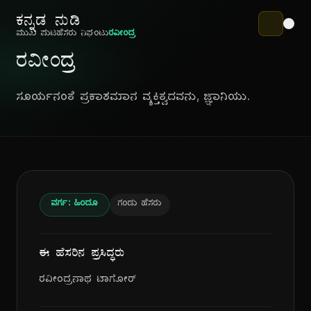
ಕನ್ನಡ ನುಡಿ
ಮುಖ ಪುಟ
ಹೆಸರು ನಿಘಂಟು
ರವೀಂದ್ರ
ರವೀಂದ್ರ
ಸೂರ್ಯನಂತೆ ಪ್ರಕಾಶಮಾನ ವ್ಯಕ್ತಿತ್ವದವನು, ಜ್ಞಾನಿಯು.
ವರ್ಗ: ಹಿಂದೂ
ಗಂಡು ಹೆಸರು
ಈ ಹೆಸರಿನ ಪ್ರಸಿದ್ಧರು
ರವೀಂದ್ರನಾಥ ಟಾಗೋರ್