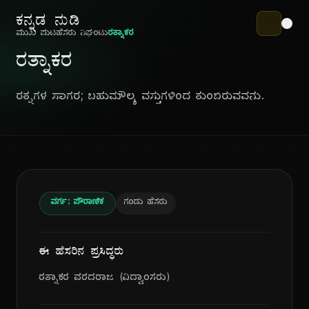
ಕನ್ನಡ ನುಡಿ
ಮುಖ ಪುಟ
ಹೆಸರು ನಿಘಂಟು
ರತ್ನಾಕರ
ರತ್ನಾಕರ
ರತ್ನಗಳ ಸಾಗರ; ಬಹುಮೌಲ್ಯ ವಸ್ತುಗಳಿಂದ ತುಂಬಿರುವವನು.
ವರ್ಗ: ಪೌರಾಣಿಕ
ಗಂಡು ಹೆಸರು
ಈ ಹೆಸರಿನ ಪ್ರಸಿದ್ಧರು
ರತ್ನಾಕರ ವರದರಾಜ (ವಿದ್ವಾಂಸರು)