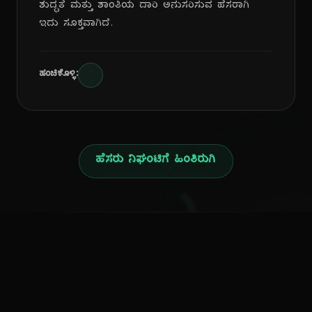
ಶುದ್ಧತೆ ಮತ್ತು ಶಾಂತಿಯ ದಾರಿ ಅನುಸರಿಸುವ ಹೆಸರಾಗಿ
ಇದು ಸೂಕ್ತವಾಗಿದೆ.
ಹಂಚಿಕೊಳ್ಳಿ:
ಹೆಸರು ನಿಘಂಟಿಗೆ ಹಿಂತಿರುಗಿ
ಕನ್ನಡ ನುಡಿ