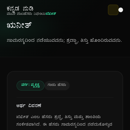
ಕನ್ನಡ ನುಡಿ
ಮುಖ ಪುಟ
ಹೆಸರು ನಿಘಂಟು
ಋನೀತ್
ಋನೀತ್
ಸಾಮರಸ್ಯದಿಂದ ನಡೆಯುವವನು; ಶ್ರದ್ಧಾ, ಶಿಸ್ತು ಹೊಂದಿರುವವನು.
ವರ್ಗ: ವ್ಯಕ್ತಿತ್ವ
ಗಂಡು ಹೆಸರು
ಅರ್ಥ ವಿವರಣೆ
ಋನೀತ್ ಎಂಬ ಹೆಸರು ಶ್ರದ್ಧೆ, ಶಿಸ್ತು ಮತ್ತು ಶಾಂತಿಯ
ಸಂಕೇತವಾಗಿದೆ. ಈ ಹೆಸರು ಸಾಮರಸ್ಯದಿಂದ ನಡೆದುಕೊಳ್ಳುವ