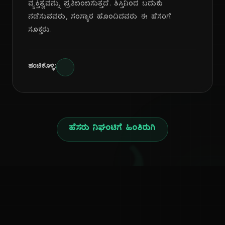
ವ್ಯಕ್ತಿತ್ವವನ್ನು ಪ್ರತಿಬಿಂಬಿಸುತ್ತದೆ. ಶಿಸ್ತಿನಿಂದ ಬದುಕು
ನಡೆಸುವವರು, ಸಂಸ್ಕಾರ ಹೊಂದಿದವರು ಈ ಹೆಸರಿಗೆ
ಸೂಕ್ತರು.
ಹಂಚಿಕೊಳ್ಳಿ:
ಹೆಸರು ನಿಘಂಟಿಗೆ ಹಿಂತಿರುಗಿ
ಕನ್ನಡ ನುಡಿ