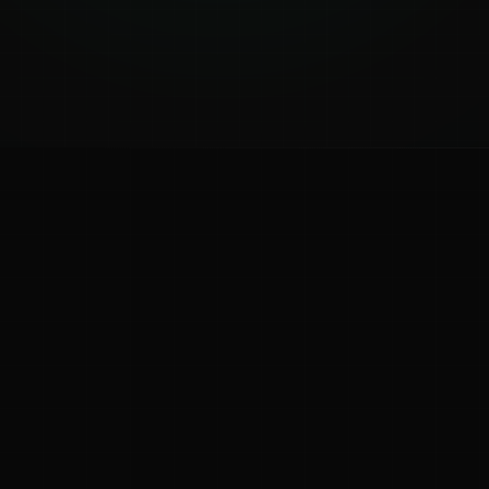
ಕನ್ನಡ ನುಡಿ
ಕನ್ನಡ ಭಾಷೆ, ಸಂಸ್ಕೃತಿ ಮತ್ತು ಸಾಮಾನ್ಯ ಜ್ಞಾನದ ಡಿಜಿಟಲ್ ಆರ್ಕೈವ್