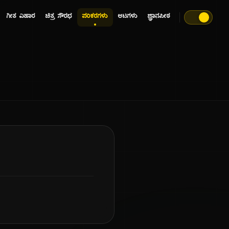
ಗೀತ ವಿಹಾರ
ಚಿತ್ರ ಸೌರಭ
ಪರಿಕರಗಳು
ಆಟಗಳು
ಜ್ಞಾನಪೀಠ