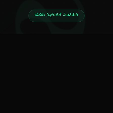
ನ
ಹೆಸರು ನಿಘಂಟಿಗೆ ಹಿಂತಿರುಗಿ