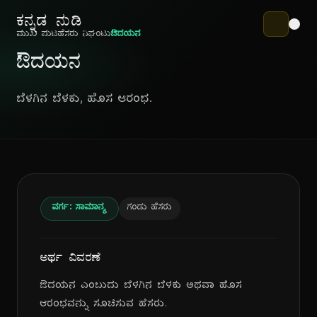
ಕನ್ನಡ ನುಡಿ
ಮುಖ ಪುಟ
ಹೆಸರು ನಿಘಂಟು
ಔದಯನ
ಔದಯನ
ಬೆಳಗಿನ ಬೆಳಕು, ಹೊಸ ಆರಂಭ.
ವರ್ಗ: ಸಾಮಾನ್ಯ
ಗಂಡು ಹೆಸರು
ಅರ್ಥ ವಿವರಣೆ
ಔದಯನ ಎಂಬುದು ಬೆಳಗಿನ ಬೆಳಕು ಅಥವಾ ಹೊಸ
ಆರಂಭವನ್ನು ಸೂಚಿಸುವ ಹೆಸರು.