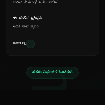
ಎಂದು ವೇದಗಳಲ್ಲಿ ವರ್ಣಿಸಲಾಗಿದೆ.
ಈ ಹೆಸರಿನ ಪ್ರಸಿದ್ಧರು
ಅದಿತಿ ರಾವ್ ಹೈದರಿ
ಹಂಚಿಕೊಳ್ಳಿ:
ಹೆಸರು ನಿಘಂಟಿಗೆ ಹಿಂತಿರುಗಿ