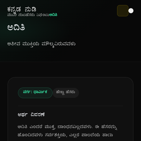
ಕನ್ನಡ ನುಡಿ
ಮುಖ ಪುಟ
ಹೆಸರು ನಿಘಂಟು
ಅದಿತಿ
ಅದಿತಿ
ಅತೀವ ಮುಕ್ತಿಯ ಮೌಲ್ಯವಿರುವವಳು
ವರ್ಗ: ಧಾರ್ಮಿಕ
ಹೆಣ್ಣು ಹೆಸರು
ಅರ್ಥ ವಿವರಣೆ
ಅದಿತಿ ಎಂದರೆ ಮುಕ್ತ, ಬಾಂಧನವಿಲ್ಲದವಳು. ಈ ಹೆಸರನ್ನು
ಹೊಂದಿದವಳು ಸರ್ವಶಕ್ತಿಯ, ಎಲ್ಲರ ಪಾಲನೆಯ ತಾಯಿ