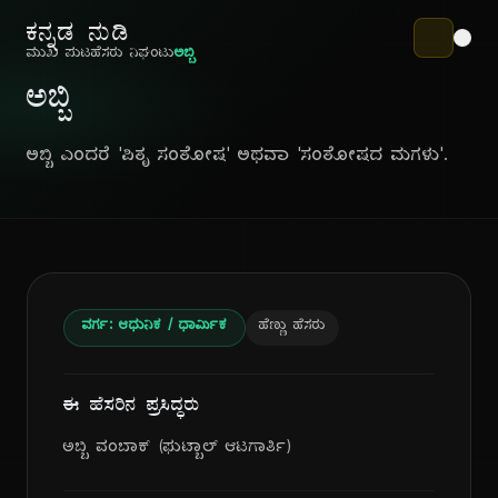
ಕನ್ನಡ ನುಡಿ
ಮುಖ ಪುಟ
ಹೆಸರು ನಿಘಂಟು
ಅಬ್ಬಿ
ಅಬ್ಬಿ
ಅಬ್ಬಿ ಎಂದರೆ 'ಪಿತೃ ಸಂತೋಷ' ಅಥವಾ 'ಸಂತೋಷದ ಮಗಳು'.
ವರ್ಗ: ಆಧುನಿಕ / ಧಾರ್ಮಿಕ
ಹೆಣ್ಣು ಹೆಸರು
ಈ ಹೆಸರಿನ ಪ್ರಸಿದ್ಧರು
ಅಬ್ಬಿ ವಂಬಾಕ್ (ಫುಟ್ಬಾಲ್ ಆಟಗಾರ್ತಿ)