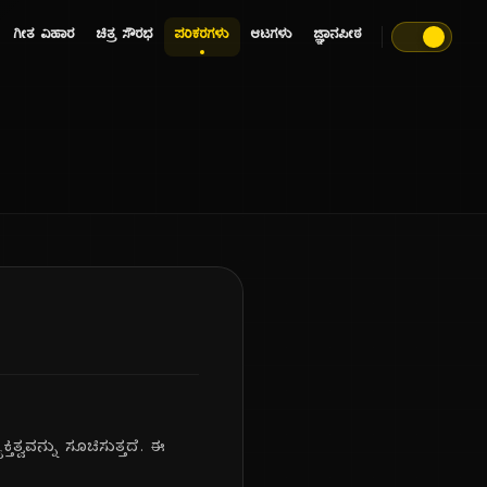
ಗೀತ ವಿಹಾರ
ಚಿತ್ರ ಸೌರಭ
ಪರಿಕರಗಳು
ಆಟಗಳು
ಜ್ಞಾನಪೀಠ
ಿತ್ವವನ್ನು ಸೂಚಿಸುತ್ತದೆ. ಈ