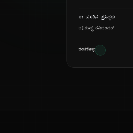
ಈ ಹೆಸರಿನ ಪ್ರಸಿದ್ಧರು
ಅನಿರುದ್ಧ್ ರವಿಚಂದರ್
ಹಂಚಿಕೊಳ್ಳಿ: