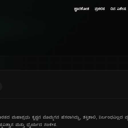
ಜ್ಞಾನಕೋಶ
ಪ್ರಚಲಿತ
ದಿನ ವಿಶೇಷ
ಮಹಾಪ್ರಭು ಕೃಷ್ಣನ ಮೊಮ್ಮಗನ ಹೆಸರಾಗಿದ್ದು, ಶಕ್ತಿಶಾಲಿ, ನಿರ್ಬಂಧವಿಲ್ಲದ ವ್ಯಕ್ತ
ತ್ಮವಿಶ್ವಾಸ ಮತ್ತು ಧೈರ್ಯದ ಸಂಕೇತ.