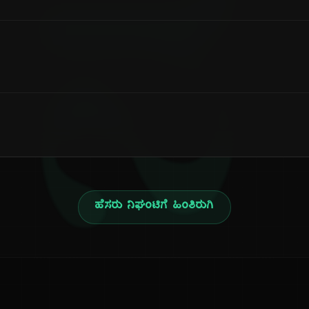
ನ
ಹೆಸರು ನಿಘಂಟಿಗೆ ಹಿಂತಿರುಗಿ