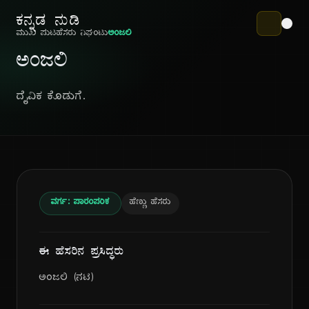
ಕನ್ನಡ ನುಡಿ
ಮುಖ ಪುಟ
ಹೆಸರು ನಿಘಂಟು
ಅಂಜಲಿ
ಅಂಜಲಿ
ದೈವಿಕ ಕೊಡುಗೆ.
ವರ್ಗ: ಪಾರಂಪರಿಕ
ಹೆಣ್ಣು ಹೆಸರು
ಈ ಹೆಸರಿನ ಪ್ರಸಿದ್ಧರು
ಅಂಜಲಿ (ನಟಿ)