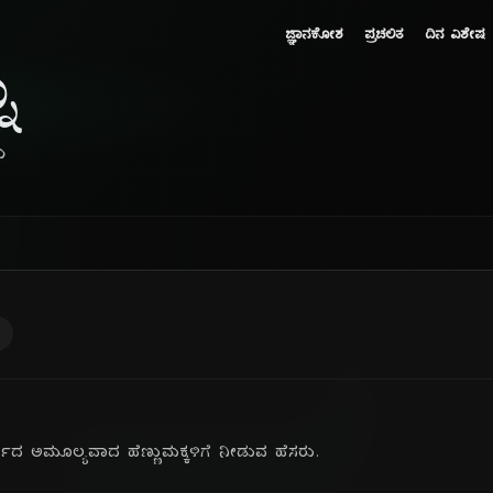
ಜ್ಞಾನಕೋಶ
ಪ್ರಚಲಿತ
ದಿನ ವಿಶೇಷ
ಾ
ು
್ಯದ ಅಮೂಲ್ಯವಾದ ಹೆಣ್ಣುಮಕ್ಕಳಿಗೆ ನೀಡುವ ಹೆಸರು.