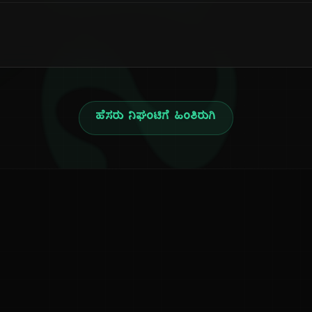
ನ
ಹೆಸರು ನಿಘಂಟಿಗೆ ಹಿಂತಿರುಗಿ