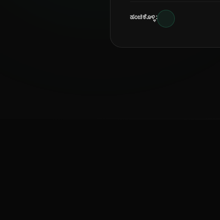
ಹಂಚಿಕೊಳ್ಳಿ:
ಕನ್ನಡ ನುಡಿ
ಕನ್ನಡ ಭಾಷೆ, ಸಂಸ್ಕೃತಿ ಮತ್ತು ಸಾಮಾನ್ಯ ಜ್ಞಾನದ ಡಿಜಿಟಲ್ ಆರ್ಕೈವ್