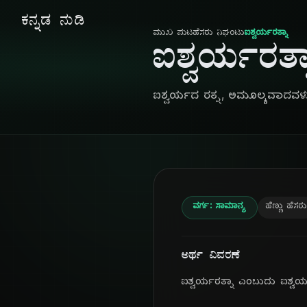
ಕನ್ನಡ ನುಡಿ
ಮುಖ ಪುಟ
ಹೆಸರು ನಿಘಂಟು
ಐಶ್ವರ್ಯರತ್ನಾ
ಐಶ್ವರ್ಯರತ್ನ
ಐಶ್ವರ್ಯದ ರತ್ನ, ಅಮೂಲ್ಯವಾದವಳ
ವರ್ಗ: ಸಾಮಾನ್ಯ
ಹೆಣ್ಣು ಹೆಸರು
ಅರ್ಥ ವಿವರಣೆ
ಐಶ್ವರ್ಯರತ್ನಾ ಎಂಬುದು ಐಶ್ವರ