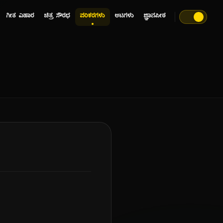
ಗೀತ ವಿಹಾರ
ಚಿತ್ರ ಸೌರಭ
ಪರಿಕರಗಳು
ಆಟಗಳು
ಜ್ಞಾನಪೀಠ