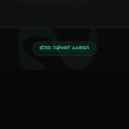
ನ
ಹೆಸರು ನಿಘಂಟಿಗೆ ಹಿಂತಿರುಗಿ