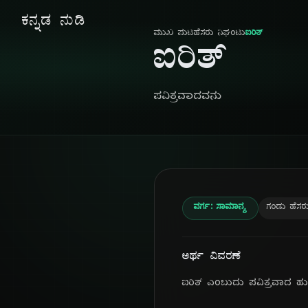
ಕನ್ನಡ ನುಡಿ
ಮುಖ ಪುಟ
ಹೆಸರು ನಿಘಂಟು
ಐರಿತ್
ಐರಿತ್
ಪವಿತ್ರವಾದವನು
ವರ್ಗ: ಸಾಮಾನ್ಯ
ಗಂಡು ಹೆಸರ
ಅರ್ಥ ವಿವರಣೆ
ಐರಿತ್ ಎಂಬುದು ಪವಿತ್ರವಾದ ಹು