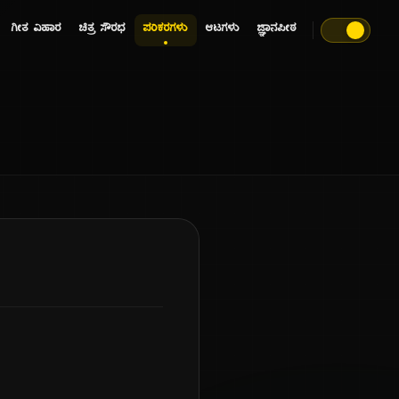
ಗೀತ ವಿಹಾರ
ಚಿತ್ರ ಸೌರಭ
ಪರಿಕರಗಳು
ಆಟಗಳು
ಜ್ಞಾನಪೀಠ