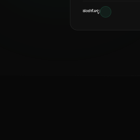
ಹಂಚಿಕೊಳ್ಳಿ:
ಕನ್ನಡ ನುಡಿ
ಕನ್ನಡ ಭಾಷೆ, ಸಂಸ್ಕೃತಿ ಮತ್ತು ಸಾಮಾನ್ಯ ಜ್ಞಾನದ ಡಿಜಿಟಲ್ ಆರ್ಕೈವ್