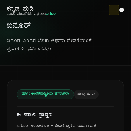
ಕನ್ನಡ ನುಡಿ
ಮುಖ ಪುಟ
ಹೆಸರು ನಿಘಂಟು
ಐನೂರ್
ಐನೂರ್
ಐನೂರ್ ಎಂದರೆ ಬೆಳಕು ಅಥವಾ ದೇವತೆಯಂತೆ
ಪ್ರಕಾಶಮಾನವಿರುವವನು.
ವರ್ಗ: ಅಂತರರಾಷ್ಟ್ರೀಯ ಹೆಸರುಗಳು
ಹೆಣ್ಣು ಹೆಸರು
ಈ ಹೆಸರಿನ ಪ್ರಸಿದ್ಧರು
ಐನೂರ್ ಉರಾಲೆವಾ - ಕಜಾಕಿಸ್ತಾನದ ರಾಜಕಾರಣಿ