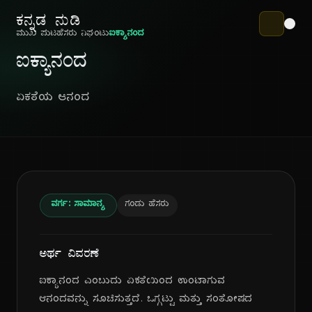
ಕನ್ನಡ ನುಡಿ
ಮುಖ ಪುಟ
ಹೆಸರು ನಿಘಂಟು
ಐಕ್ಯಾನಂದ
ಐಕ್ಯಾನಂದ
ಏಕತೆಯ ಆನಂದ
ವರ್ಗ: ಸಾಮಾನ್ಯ
ಗಂಡು ಹೆಸರು
ಅರ್ಥ ವಿವರಣೆ
ಐಕ್ಯಾನಂದ ಎಂಬುದು ಏಕತೆಯಿಂದ ಉಂಟಾಗುವ
ಆನಂದವನ್ನು ಸೂಚಿಸುತ್ತದೆ. ಒಗ್ಗಟ್ಟು ಮತ್ತು ಸಂತೋಷದ