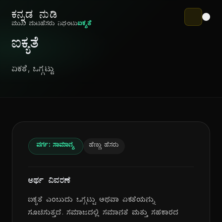
ಕನ್ನಡ ನುಡಿ
ಮುಖ ಪುಟ
ಹೆಸರು ನಿಘಂಟು
ಐಕ್ಯತೆ
ಐಕ್ಯತೆ
ಏಕತೆ, ಒಗ್ಗಟ್ಟು
ವರ್ಗ: ಸಾಮಾನ್ಯ
ಹೆಣ್ಣು ಹೆಸರು
ಅರ್ಥ ವಿವರಣೆ
ಐಕ್ಯತೆ ಎಂಬುದು ಒಗ್ಗಟ್ಟು ಅಥವಾ ಏಕತೆಯನ್ನು
ಸೂಚಿಸುತ್ತದೆ. ಸಮಾಜದಲ್ಲಿ ಸಮಾನತೆ ಮತ್ತು ಸಹಕಾರದ