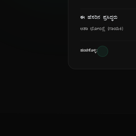
ಈ ಹೆಸರಿನ ಪ್ರಸಿದ್ಧರು
ಆಶಾ ಭೋಂಸ್ಲೆ (ಗಾಯಕಿ)
ಹಂಚಿಕೊಳ್ಳಿ: