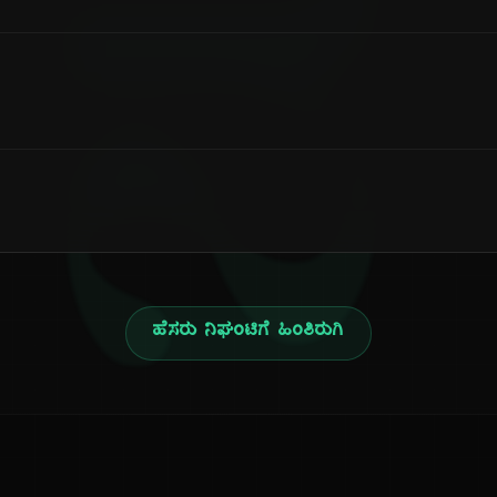
ನ
ಹೆಸರು ನಿಘಂಟಿಗೆ ಹಿಂತಿರುಗಿ