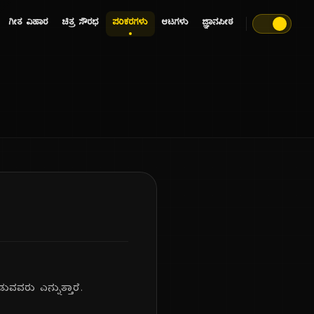
ಗೀತ ವಿಹಾರ
ಚಿತ್ರ ಸೌರಭ
ಪರಿಕರಗಳು
ಆಟಗಳು
ಜ್ಞಾನಪೀಠ
ವವರು ಎನ್ನುತ್ತಾರೆ.