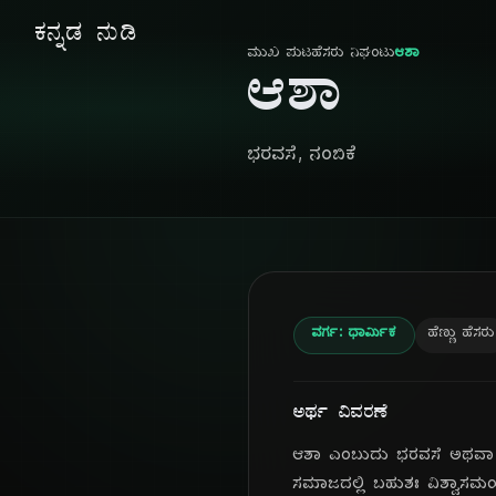
ಕನ್ನಡ ನುಡಿ
ಮುಖ ಪುಟ
ಹೆಸರು ನಿಘಂಟು
ಆಶಾ
ಆಶಾ
ಭರವಸೆ, ನಂಬಿಕೆ
ವರ್ಗ: ಧಾರ್ಮಿಕ
ಹೆಣ್ಣು ಹೆಸರು
ಅರ್ಥ ವಿವರಣೆ
ಆಶಾ ಎಂಬುದು ಭರವಸೆ ಅಥವಾ ನಿರ
ಸಮಾಜದಲ್ಲಿ ಬಹುಶಃ ವಿಶ್ವಾಸಮಯ