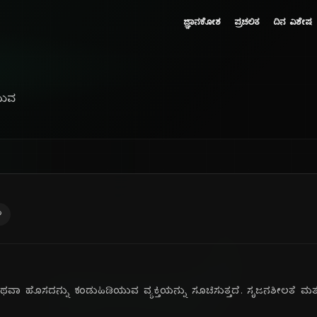
ಜ್ಞಾನಕೋಶ
ಪ್ರಚಲಿತ
ದಿನ ವಿಶೇಷ
ಯುವ
ು
ಥವಾ ಹೊಸದನ್ನು ಕಂಡುಹಿಡಿಯುವ ವ್ಯಕ್ತಿಯನ್ನು ಸೂಚಿಸುತ್ತದೆ. ಸೃಜನಶೀಲತೆ ಮತ್