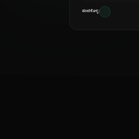
ಹಂಚಿಕೊಳ್ಳಿ:
ಕನ್ನಡ ನುಡಿ
ಕನ್ನಡ ಭಾಷೆ, ಸಂಸ್ಕೃತಿ ಮತ್ತು ಸಾಮಾನ್ಯ ಜ್ಞಾನದ ಡಿಜಿಟಲ್ ಆರ್ಕೈವ್