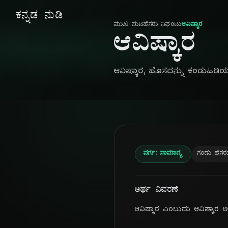
ಕನ್ನಡ ನುಡಿ
ಮುಖ ಪುಟ
ಹೆಸರು ನಿಘಂಟು
ಆವಿಷ್ಕಾರ
ಆವಿಷ್ಕಾರ
ಆವಿಷ್ಕಾರ, ಹೊಸದನ್ನು ಕಂಡುಹಿಡಿ
ವರ್ಗ: ಸಾಮಾನ್ಯ
ಗಂಡು ಹೆಸರ
ಅರ್ಥ ವಿವರಣೆ
ಆವಿಷ್ಕಾರ ಎಂಬುದು ಆವಿಷ್ಕಾರ ಅ