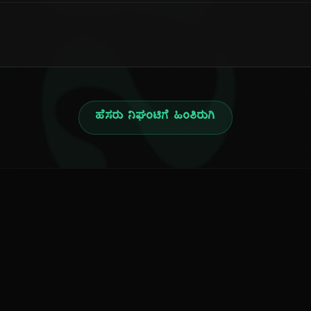
ನ
ಹೆಸರು ನಿಘಂಟಿಗೆ ಹಿಂತಿರುಗಿ