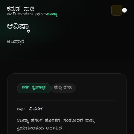
ಕನ್ನಡ ನುಡಿ
ಮುಖ ಪುಟ
ಹೆಸರು ನಿಘಂಟು
ಆವಿಷ್ಕಾ
ಆವಿಷ್ಕಾ
ಅವಿಷ್ಕಾರ
ವರ್ಗ: ಸೃಜನಾತ್ಮಕ
ಹೆಣ್ಣು ಹೆಸರು
ಅರ್ಥ ವಿವರಣೆ
ಆವಿಷ್ಕಾ ಹೆಸರಿಗೆ ಹೊಸತನ, ಸಂಶೋಧನೆ ಮತ್ತು
ಕ್ರಿಯಾಶೀಲತೆಯ ಅರ್ಥವಿದೆ.