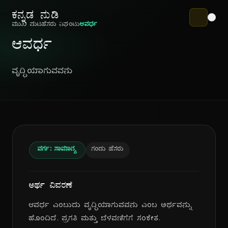
ಕನ್ನಡ ನುಡಿ
ಮುಖ ಪುಟ
ಹೆಸರು ನಿಘಂಟು
ಆವರ್ಧ
ಆವರ್ಧ
ವೃದ್ಧಿಯಾಗುವವನು
ವರ್ಗ: ಸಾಮಾನ್ಯ
ಗಂಡು ಹೆಸರು
ಅರ್ಥ ವಿವರಣೆ
ಆವರ್ಧ ಎಂಬುದು ವೃದ್ಧಿಯಾಗುವವನು ಎಂಬ ಅರ್ಥವನ್ನು
ಹೊಂದಿದೆ. ಪ್ರಗತಿ ಮತ್ತು ಬೆಳವಣಿಗೆಗೆ ಸಂಕೇತ.