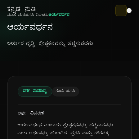
ಕನ್ನಡ ನುಡಿ
ಮುಖ ಪುಟ
ಹೆಸರು ನಿಘಂಟು
ಆರ್ಯವರ್ಧನ
ಆರ್ಯವರ್ಧನ
ಆರ್ಯರ ವೃದ್ಧಿ, ಶ್ರೇಷ್ಠತನವನ್ನು ಹೆಚ್ಚಿಸುವವನು
ವರ್ಗ: ಸಾಮಾನ್ಯ
ಗಂಡು ಹೆಸರು
ಅರ್ಥ ವಿವರಣೆ
ಆರ್ಯವರ್ಧನ ಎಂಬುದು ಶ್ರೇಷ್ಠತನವನ್ನು ಹೆಚ್ಚಿಸುವವನು
ಎಂಬ ಅರ್ಥವನ್ನು ಹೊಂದಿದೆ. ಪ್ರಗತಿ ಮತ್ತು ಗೌರವಕ್ಕೆ