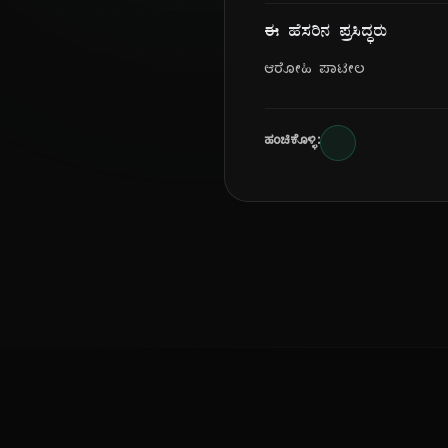
ಈ ಹೆಸರಿನ ಪ್ರಸಿದ್ಧರು
ಆರೋಹಿ ಪಾಟೀಲ
ಹಂಚಿಕೊಳ್ಳಿ: