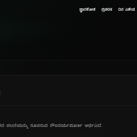
ಜ್ಞಾನಕೋಶ
ಪ್ರಚಲಿತ
ದಿನ ವಿಶೇಷ
ಲಿನ ಚಲನೆಯನ್ನು ಸೂಚಿಸುವ ಸೌಂದರ್ಯಪೂರ್ಣ ಅರ್ಥವಿದೆ.