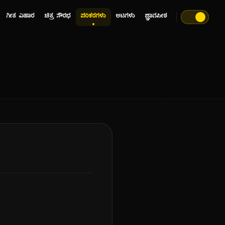
ಗೀತ ವಿಹಾರ
ಚಿತ್ರ ಸೌರಭ
ಪರಿಕರಗಳು
ಆಟಗಳು
ಜ್ಞಾನಪೀಠ