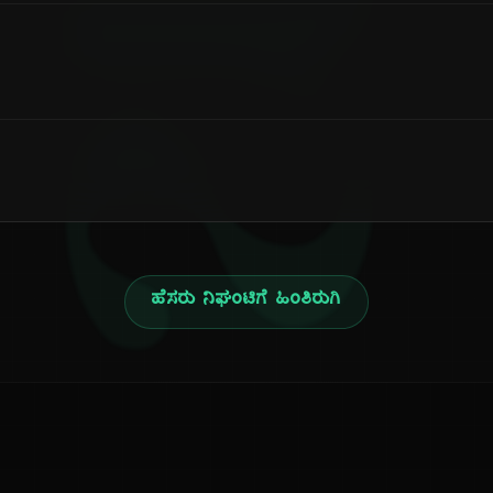
ನ
ಹೆಸರು ನಿಘಂಟಿಗೆ ಹಿಂತಿರುಗಿ