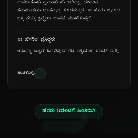
ಧಾರ್ಮಿಕವಾಗಿ ಪ್ರಮುಖ ಹೆಸರಾಗಿದ್ದು, ದೇವರಿಗೆ
ಸಮರ್ಪಣೆಯ ಭಾವವನ್ನು ಸೂಚಿಸುತ್ತದೆ. ಈ ಹೆಸರು ಜನರಲ್ಲಿ
ಭಕ್ತಿ ಮತ್ತು ಶ್ರದ್ಧೆಯ ಭಾವನೆ ಮೂಡಿಸುತ್ತದೆ.
ಈ ಹೆಸರಿನ ಪ್ರಸಿದ್ಧರು
ಆರಾಧ್ಯಾ ಬಚ್ಚನ್ (ಬಾಲಿವುಡ್ ನಟಿ ಐಶ್ವರ್ಯಾ ರಾಯ್ ಪುತ್ರಿ)
ಹಂಚಿಕೊಳ್ಳಿ:
ಹೆಸರು ನಿಘಂಟಿಗೆ ಹಿಂತಿರುಗಿ