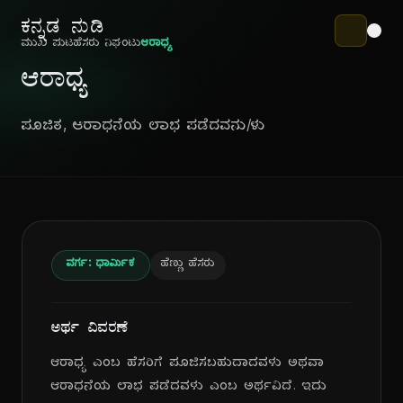
ಕನ್ನಡ ನುಡಿ
ಮುಖ ಪುಟ
ಹೆಸರು ನಿಘಂಟು
ಆರಾಧ್ಯ
ಆರಾಧ್ಯ
ಪೂಜಿತ, ಆರಾಧನೆಯ ಲಾಭ ಪಡೆದವನು/ಳು
ವರ್ಗ: ಧಾರ್ಮಿಕ
ಹೆಣ್ಣು ಹೆಸರು
ಅರ್ಥ ವಿವರಣೆ
ಆರಾಧ್ಯ ಎಂಬ ಹೆಸರಿಗೆ ಪೂಜಿಸಬಹುದಾದವಳು ಅಥವಾ
ಆರಾಧನೆಯ ಲಾಭ ಪಡೆದವಳು ಎಂಬ ಅರ್ಥವಿದೆ. ಇದು