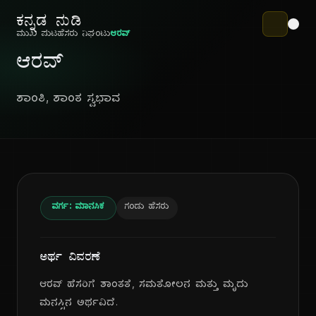
ಕನ್ನಡ ನುಡಿ
ಮುಖ ಪುಟ
ಹೆಸರು ನಿಘಂಟು
ಆರವ್
ಆರವ್
ಶಾಂತಿ, ಶಾಂತ ಸ್ವಭಾವ
ವರ್ಗ: ಮಾನಸಿಕ
ಗಂಡು ಹೆಸರು
ಅರ್ಥ ವಿವರಣೆ
ಆರವ್ ಹೆಸರಿಗೆ ಶಾಂತತೆ, ಸಮತೋಲನ ಮತ್ತು ಮೃದು
ಮನಸ್ಸಿನ ಅರ್ಥವಿದೆ.