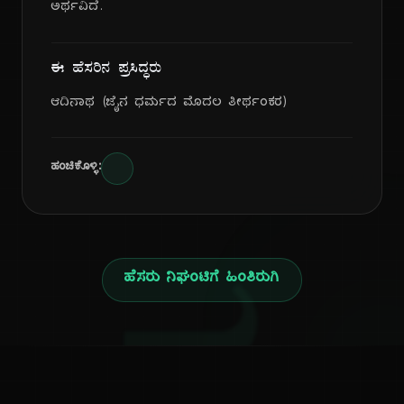
ಅರ್ಥವಿದೆ.
ಈ ಹೆಸರಿನ ಪ್ರಸಿದ್ಧರು
ಆದಿನಾಥ (ಜೈನ ಧರ್ಮದ ಮೊದಲ ತೀರ್ಥಂಕರ)
ಹಂಚಿಕೊಳ್ಳಿ:
ಹೆಸರು ನಿಘಂಟಿಗೆ ಹಿಂತಿರುಗಿ