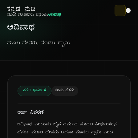
ಕನ್ನಡ ನುಡಿ
ಮುಖ ಪುಟ
ಹೆಸರು ನಿಘಂಟು
ಆದಿನಾಥ
ಆದಿನಾಥ
ಮೂಲ ದೇವರು, ಮೊದಲ ಸ್ವಾಮಿ
ವರ್ಗ: ಧಾರ್ಮಿಕ
ಗಂಡು ಹೆಸರು
ಅರ್ಥ ವಿವರಣೆ
ಆದಿನಾಥ ಎಂಬುದು ಜೈನ ಧರ್ಮದ ಮೊದಲ ತೀರ್ಥಂಕರನ
ಹೆಸರು. ಮೂಲ ದೇವರು ಅಥವಾ ಮೊದಲ ಸ್ವಾಮಿ ಎಂಬ