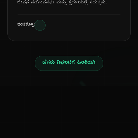
ಜೀವನ ನಡೆಸುವವನು ಮತ್ತು ಸ್ಪರ್ಧೆಯಲ್ಲಿ ಸದುತ್ತಮ.
ಹಂಚಿಕೊಳ್ಳಿ:
ಹೆಸರು ನಿಘಂಟಿಗೆ ಹಿಂತಿರುಗಿ
ನ
ಕನ್ನಡ ನುಡಿ
ಕನ್ನಡ ಭಾಷೆ, ಸಂಸ್ಕೃತಿ ಮತ್ತು ಸಾಮಾನ್ಯ ಜ್ಞಾನದ ಡಿಜಿಟಲ್ ಆರ್ಕೈವ್