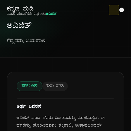
ಕನ್ನಡ ನುಡಿ
ಮುಖ ಪುಟ
ಹೆಸರು ನಿಘಂಟು
ಅವಿಜಿತ್
ಅವಿಜಿತ್
ಗೆದ್ದವನು, ಜಯಶಾಲಿ
ವರ್ಗ: ವೀರ
ಗಂಡು ಹೆಸರು
ಅರ್ಥ ವಿವರಣೆ
ಅವಿಜಿತ್ ಎಂಬ ಹೆಸರು ವಿಜಯವನ್ನು ಸೂಚಿಸುತ್ತದೆ. ಈ
ಹೆಸರನ್ನು ಹೊಂದಿದವನು ಶಕ್ತಿಶಾಲಿ, ಉತ್ಸಾಹದಿಂದಲೇ