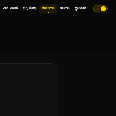
ಗೀತ ವಿಹಾರ
ಚಿತ್ರ ಸೌರಭ
ಪರಿಕರಗಳು
ಆಟಗಳು
ಜ್ಞಾನಪೀಠ