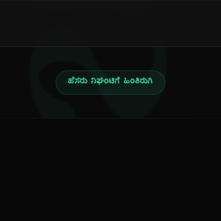
ನ
ಹೆಸರು ನಿಘಂಟಿಗೆ ಹಿಂತಿರುಗಿ