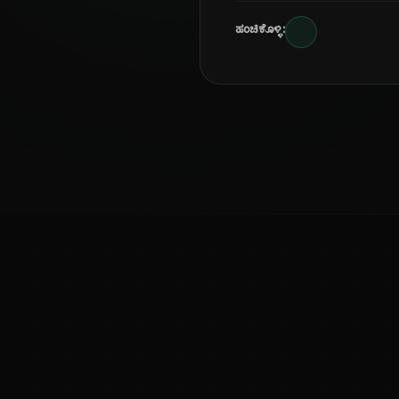
ಹಂಚಿಕೊಳ್ಳಿ:
ಕನ್ನಡ ನುಡಿ
ಕನ್ನಡ ಭಾಷೆ, ಸಂಸ್ಕೃತಿ ಮತ್ತು ಸಾಮಾನ್ಯ ಜ್ಞಾನದ ಡಿಜಿಟಲ್ ಆರ್ಕೈವ್