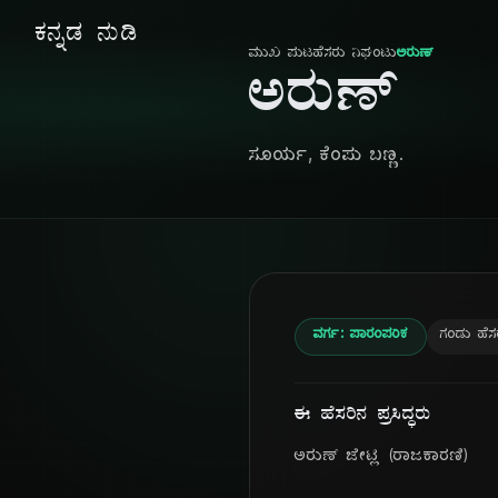
ಕನ್ನಡ ನುಡಿ
ಮುಖ ಪುಟ
ಹೆಸರು ನಿಘಂಟು
ಅರುಣ್
ಅರುಣ್
ಸೂರ್ಯ, ಕೆಂಪು ಬಣ್ಣ.
ವರ್ಗ: ಪಾರಂಪರಿಕ
ಗಂಡು ಹೆಸ
ಈ ಹೆಸರಿನ ಪ್ರಸಿದ್ಧರು
ಅರುಣ್ ಜೇಟ್ಲಿ (ರಾಜಕಾರಣಿ)