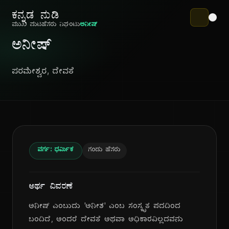
ಕನ್ನಡ ನುಡಿ
ಮುಖ ಪುಟ
ಹೆಸರು ನಿಘಂಟು
ಅನೀಷ್
ಅನೀಷ್
ಪರಮೇಶ್ವರ, ದೇವತೆ
ವರ್ಗ: ಧರ್ಮಿಕ
ಗಂಡು ಹೆಸರು
ಅರ್ಥ ವಿವರಣೆ
ಅನೀಷ್ ಎಂಬುದು 'ಅನೀಶ' ಎಂಬ ಸಂಸ್ಕೃತ ಪದದಿಂದ
ಬಂದಿದೆ, ಅಂದರೆ ದೇವತೆ ಅಥವಾ ಅಧಿಕಾರವಿಲ್ಲದವನು