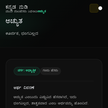
ಕನ್ನಡ ನುಡಿ
ಮುಖ ಪುಟ
ಹೆಸರು ನಿಘಂಟು
ಅಚ್ಯುತ
ಅಚ್ಯುತ
ಊರ್ಜಿತ, ಭಂಗವಿಲ್ಲದ
ವರ್ಗ: ಆಧ್ಯಾತ್ಮಿಕ
ಗಂಡು ಹೆಸರು
ಅರ್ಥ ವಿವರಣೆ
ಅಚ್ಯುತ ಎಂಬುದು ವಿಷ್ಣುವಿನ ಹೆಸರಾಗಿದೆ, ಇದು
ಭಂಗವಿಲ್ಲದ, ಶಾಶ್ವತವಾದ ಎಂಬ ಅರ್ಥವನ್ನು ಹೊಂದಿದೆ.