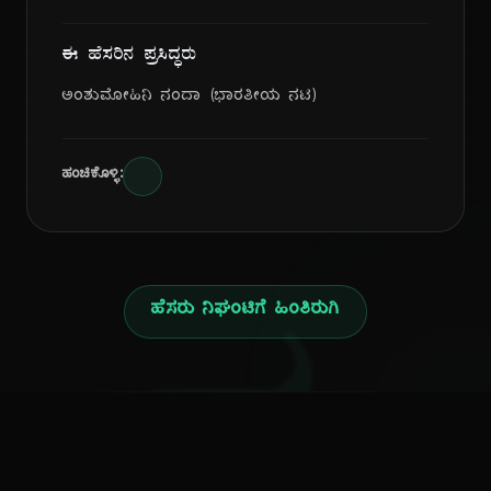
ಈ ಹೆಸರಿನ ಪ್ರಸಿದ್ಧರು
ಅಂಶುಮೋಹಿನಿ ನಂದಾ (ಭಾರತೀಯ ನಟಿ)
ಹಂಚಿಕೊಳ್ಳಿ:
ಹೆಸರು ನಿಘಂಟಿಗೆ ಹಿಂತಿರುಗಿ