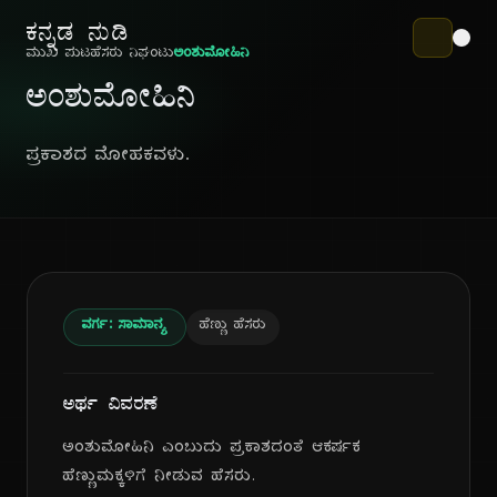
ಕನ್ನಡ ನುಡಿ
ಮುಖ ಪುಟ
ಹೆಸರು ನಿಘಂಟು
ಅಂಶುಮೋಹಿನಿ
ಅಂಶುಮೋಹಿನಿ
ಪ್ರಕಾಶದ ಮೋಹಕವಳು.
ವರ್ಗ: ಸಾಮಾನ್ಯ
ಹೆಣ್ಣು ಹೆಸರು
ಅರ್ಥ ವಿವರಣೆ
ಅಂಶುಮೋಹಿನಿ ಎಂಬುದು ಪ್ರಕಾಶದಂತೆ ಆಕರ್ಷಕ
ಹೆಣ್ಣುಮಕ್ಕಳಿಗೆ ನೀಡುವ ಹೆಸರು.