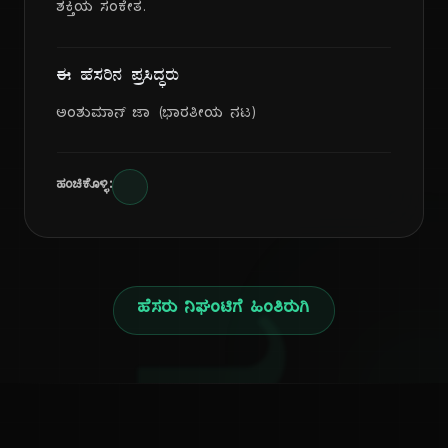
ಶಕ್ತಿಯ ಸಂಕೇತ.
ಈ ಹೆಸರಿನ ಪ್ರಸಿದ್ಧರು
ಅಂಶುಮಾನ್ ಜಾ (ಭಾರತೀಯ ನಟ)
ಹಂಚಿಕೊಳ್ಳಿ:
ಹೆಸರು ನಿಘಂಟಿಗೆ ಹಿಂತಿರುಗಿ