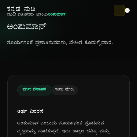
ಕನ್ನಡ ನುಡಿ
ಮುಖ ಪುಟ
ಹೆಸರು ನಿಘಂಟು
ಅಂಶುಮಾನ್
ಅಂಶುಮಾನ್
ಸೂರ್ಯನಂತೆ ಪ್ರಕಾಶಿಸುವವನು, ಬೆಳಕಿನ ಕೊಡುಗೈದಾರ.
ವರ್ಗ: ಪೌರಾಣಿಕ
ಗಂಡು ಹೆಸರು
ಅರ್ಥ ವಿವರಣೆ
ಅಂಶುಮಾನ್ ಎಂಬುದು ಸೂರ್ಯನಂತೆ ಪ್ರಕಾಶಿಸುವ
ವ್ಯಕ್ತಿಯನ್ನು ಸೂಚಿಸುತ್ತದೆ. ಇದು ಉಜ್ವಲ ಭವಿಷ್ಯ ಮತ್ತು