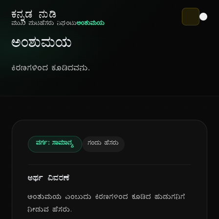
ಕನ್ನಡ ನುಡಿ
ಮುಖ ಪುಟ
ಹೆಸರು ನಿಘಂಟು
ಅಂಶುಮಯ
ಅಂಶುಮಯ
ಕಿರಣಗಳಿಂದ ಕೂಡಿದವನು.
ವರ್ಗ: ಸಾಮಾನ್ಯ
ಗಂಡು ಹೆಸರು
ಅರ್ಥ ವಿವರಣೆ
ಅಂಶುಮಯ ಎಂಬುದು ಕಿರಣಗಳಿಂದ ಕೂಡಿದ ಹುಡುಗನಿಗೆ
ನೀಡುವ ಹೆಸರು.