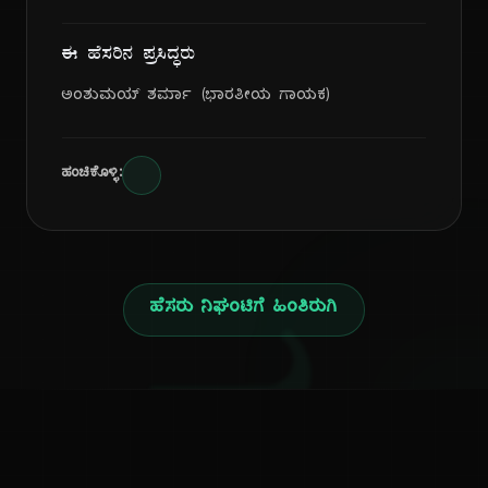
ಈ ಹೆಸರಿನ ಪ್ರಸಿದ್ಧರು
ಅಂಶುಮಯ್ ಶರ್ಮಾ (ಭಾರತೀಯ ಗಾಯಕ)
ಹಂಚಿಕೊಳ್ಳಿ:
ಹೆಸರು ನಿಘಂಟಿಗೆ ಹಿಂತಿರುಗಿ