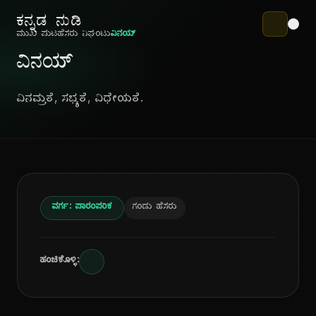
ಕನ್ನಡ ನುಡಿ
ಮುಖ ಪುಟ
ಹೆಸರು ನಿಘಂಟು
ವಿನಯ್
ವಿನಯ್
ವಿನಮ್ರತೆ, ಸಭ್ಯತೆ, ವಿಧೇಯತೆ.
ವರ್ಗ: ಪಾರಂಪರಿಕ
ಗಂಡು ಹೆಸರು
ಹಂಚಿಕೊಳ್ಳಿ: